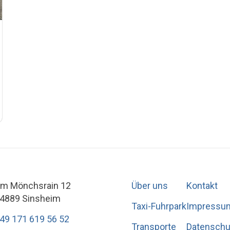
m Mönchsrain 12
Über uns
Kontakt
4889 Sinsheim
Taxi-Fuhrpark
Impressu
49 171 619 56 52
Transporte
Datenschu