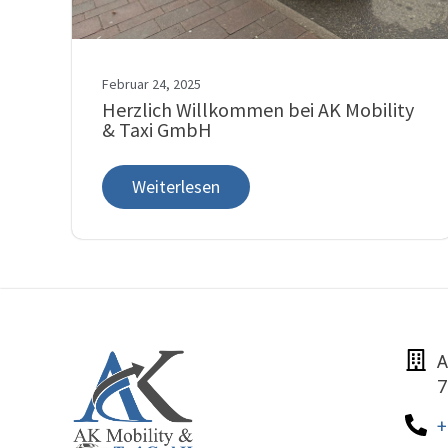
Februar 24, 2025
Herzlich Willkommen bei AK Mobility
& Taxi GmbH
Weiterlesen
A
7
+