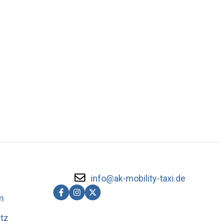
info@ak-mobility-taxi.de
m
tz